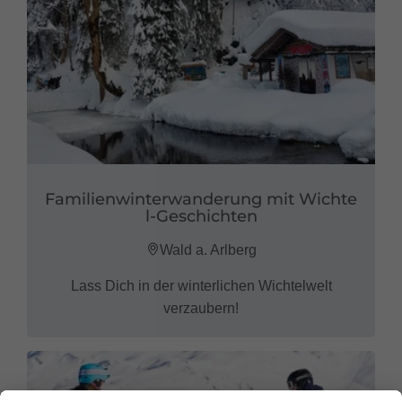
Familienwinterwanderung mit Wichte
l-Geschichten
Wald a. Arlberg
Lass Dich in der winterlichen Wichtelwelt
verzaubern!