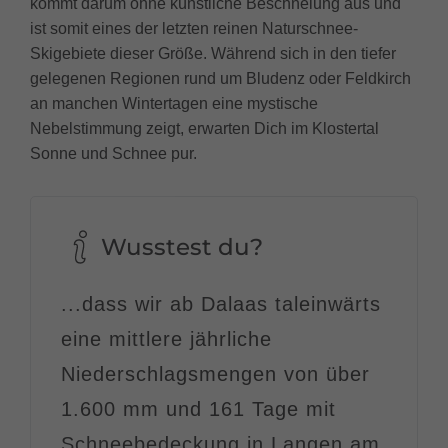
kommt darum ohne künstliche Beschneiung aus und
ist somit eines der letzten reinen Naturschnee-
Skigebiete dieser Größe. Während sich in den tiefer
gelegenen Regionen rund um Bludenz oder Feldkirch
an manchen Wintertagen eine mystische
Nebelstimmung zeigt, erwarten Dich im Klostertal
Sonne und Schnee pur.
Wusstest du?
...dass wir ab Dalaas taleinwärts
eine mittlere jährliche
Niederschlagsmen
gen von über
1.600 mm
und 161 Tage mit
Schneebedeckung in Langen am