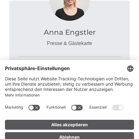
Anna Engstler
Presse & Gästekarte
"Am liebsten bin ich in den Bergen unterwegs.
Sommer wie Winter. Schön, dass sich das gut
mit meinem Job vereinbaren lässt."