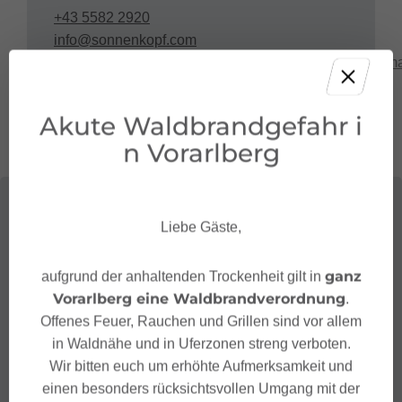
+43 5582 2920
info@sonnenkopf.com
https://www.sonnenkopf.com/de/gastronomie/panorama
muttjoechle.html
Akute Waldbrandgefahr i
n Vorarlberg
Liebe Gäste,
ganz
aufgrund der anhaltenden Trockenheit gilt in
Vorarlberg eine Waldbrandverordnung
.
Offenes Feuer, Rauchen und Grillen sind vor allem
in Waldnähe und in Uferzonen streng verboten.
Wir bitten euch um erhöhte Aufmerksamkeit und
einen besonders rücksichtsvollen Umgang mit der