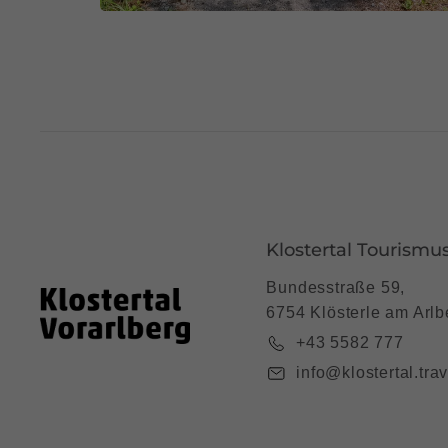
Klostertal Tourismu
Bundesstraße 59,
6754 Klösterle am Arlb
+43 5582 777
info@klostertal.trav