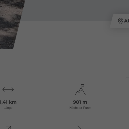
A
1,41 km
981 m
Länge
Höchster Punkt