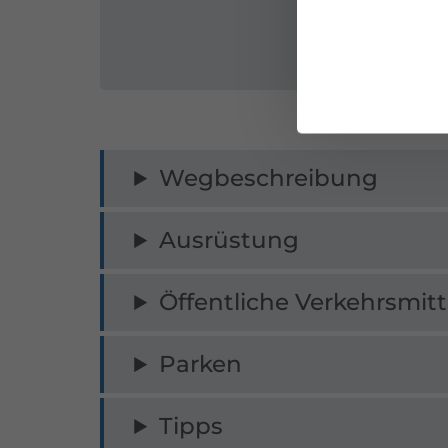
Wegbeschreibung
Ausrüstung
Öffentliche Verkehrsmitt
Parken
Tipps