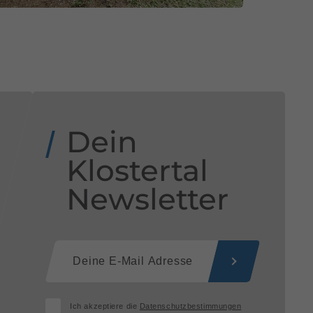
Dein
Klostertal
Newsletter
Ich akzeptiere die
Datenschutzbestimmungen