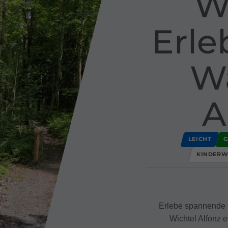
Wi
Erleb
W
A
LEICHT
G
KINDERW
Erlebe spannende 
Wichtel Alfonz e