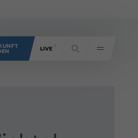
KUNFT
LIVE
DEN