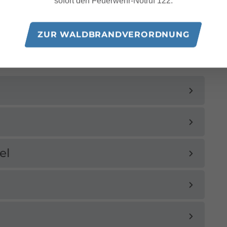
sofort den Feuerwehr-Notruf 122.
ZUR WALDBRANDVERORDNUNG
el