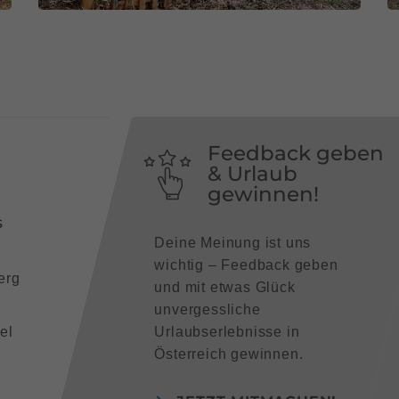
Feedback geben
& Urlaub
gewinnen!
s
Deine Meinung ist uns
wichtig – Feedback geben
erg
und mit etwas Glück
unvergessliche
el
Urlaubserlebnisse in
Österreich gewinnen.