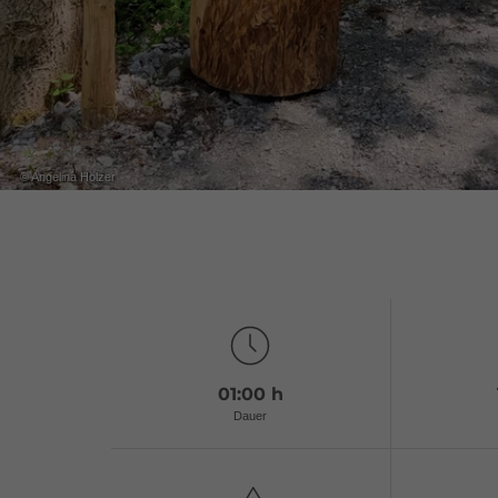
© Angelina Holzer
01:00 h
Dauer