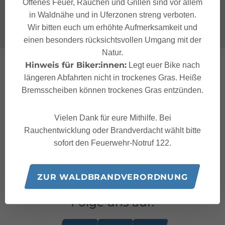
Offenes Feuer, Rauchen und Grillen sind vor allem
in Waldnähe und in Uferzonen streng verboten.
Wir bitten euch um erhöhte Aufmerksamkeit und
einen besonders rücksichtsvollen Umgang mit der
Natur.
Hinweis für Biker:innen:
Legt euer Bike nach
längeren Abfahrten nicht in trockenes Gras. Heiße
Bremsscheiben können trockenes Gras entzünden.
Vielen Dank für eure Mithilfe. Bei
Rauchentwicklung oder Brandverdacht wählt bitte
sofort den Feuerwehr-Notruf 122.
ZUR WALDBRANDVERORDNUNG
Folge uns auf: