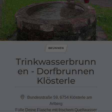
BRUNNEN
Trinkwasserbrunn
en ​-​ Dorfbrunnen
Klösterle
Bundesstraße 59, 6754 Klösterle am
Arlberg
Fülle Deine Flasche mit frischem Quellwasser