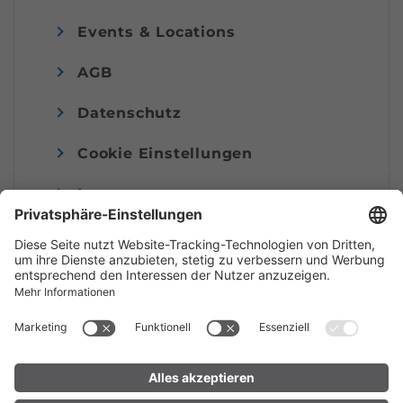
Events & Locations
AGB
Datenschutz
Cookie Einstellungen
Impressum
© Alpenregion Bludenz Tourismus GmbH