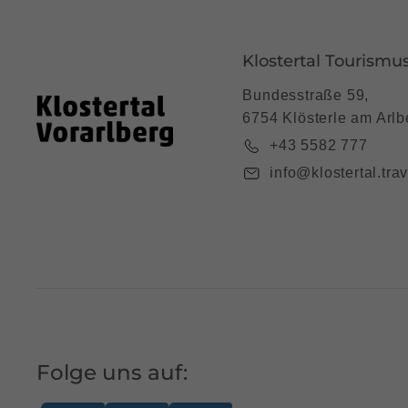
Klostertal Tourismu
Bundesstraße 59,
6754 Klösterle am Arlb
+43 5582 777
info@klostertal.trav
Folge uns auf: