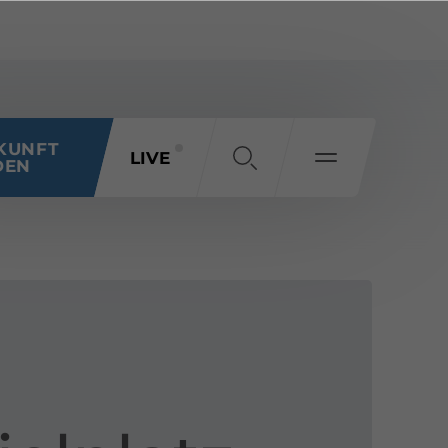
KUNFT
LIVE
DEN