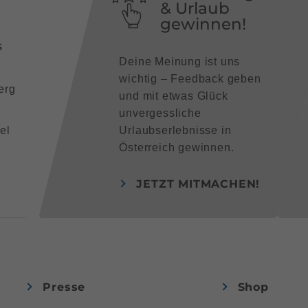
& Urlaub
gewinnen!
s
Deine Meinung ist uns
wichtig – Feedback geben
erg
und mit etwas Glück
unvergessliche
el
Urlaubserlebnisse in
Österreich gewinnen.
JETZT MITMACHEN!
Presse
Shop