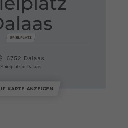
ielplatz
alaas
SPIELPLATZ
6752 Dalaas
Spielplatz in Dalaas
UF KARTE ANZEIGEN