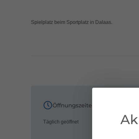
Spielplatz beim Sportplatz in Dalaas.
Öffnungszeiten
Ak
Täglich geöffnet