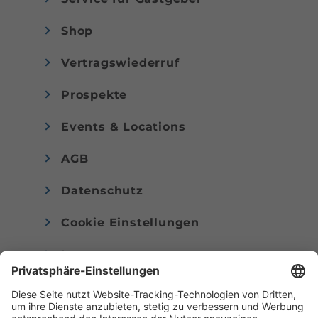
Shop
Vertragswiederruf
Prospekte
Events & Locations
AGB
Datenschutz
Cookie Einstellungen
Impressum