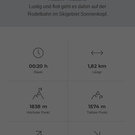
Lustig und flott geht es dahin auf der
Rodelbahn im Skigebiet Sonnenkopf.
00:20 h
1,82 km
Dauer
Länge
1838 m
1574 m
Höchster Punkt
Tiefster Punkt