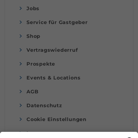
Jobs
Service für Gastgeber
Shop
Vertragswiederruf
Prospekte
Events & Locations
AGB
Datenschutz
Cookie Einstellungen
Impressum