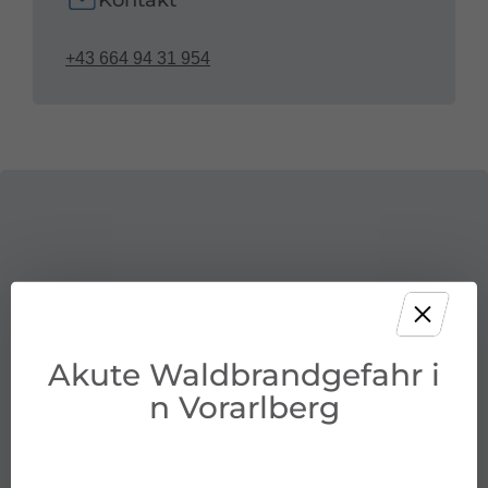
Kontakt
+43 664 94 31 954
Akute Waldbrandgefahr i
n Vorarlberg