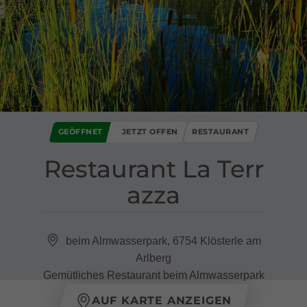
GEÖFFNET
JETZT OFFEN
RESTAURANT
Restaurant La Terr
azza
beim Almwasserpark, 6754 Klösterle am
Arlberg
Gemütliches Restaurant beim Almwasserpark
AUF KARTE ANZEIGEN