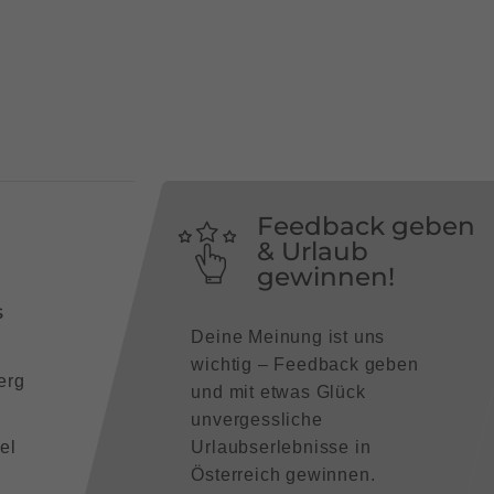
Feedback geben
& Urlaub
gewinnen!
s
Deine Meinung ist uns
wichtig – Feedback geben
erg
und mit etwas Glück
unvergessliche
el
Urlaubserlebnisse in
Österreich gewinnen.