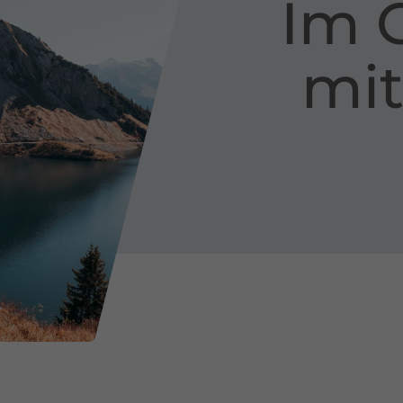
Im 
mit