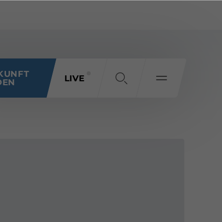
KUNFT
LIVE
DEN