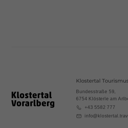
Klostertal Tourismu
Bundesstraße 59,
6754 Klösterle am Arlb
+43 5582 777
info@klostertal.trav