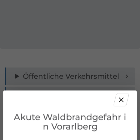
Öffentliche Verkehrsmittel
Parken
Wegbeschreibung
Akute Waldbrandgefahr i
n Vorarlberg
Ausrüstung