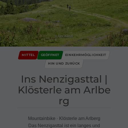
© Alex Kaiser
MITTEL
GEÖFFNET
EINKEHRMÖGLICHKEIT
HIN UND ZURÜCK
Ins Nenzigasttal ​|​
Klösterle am Arlbe
rg
Mountainbike · Klösterle am Arlberg
Das Nenzigasttal ist ein langes und