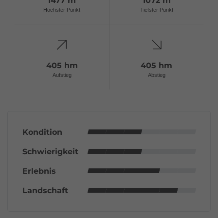
1477 m
1072 m
Höchster Punkt
Tiefster Punkt
405 hm
405 hm
Aufstieg
Abstieg
Kondition
Schwierigkeit
Erlebnis
Landschaft