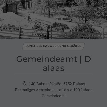
© Christof Thöny
SONSTIGES BAUWERK UND GEBÄUDE
Gemeindeamt ​|​ D
alaas
140 Bahnhofstraße, 6752 Dalaas
Ehemaliges Armenhaus, seit etwa 100 Jahren
Gemeindeamt