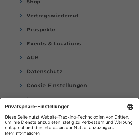
Shop
Vertragswiederruf
Prospekte
Events & Locations
AGB
Datenschutz
Cookie Einstellungen
Impressum