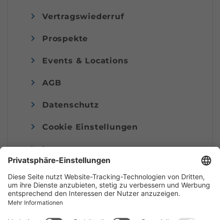
Vertragswiederruf
Prospekte
Events & Locations
AGB
Datenschutz
Cookie Einstellungen
Impressum
© Alpenregion Bludenz Tourismus GmbH