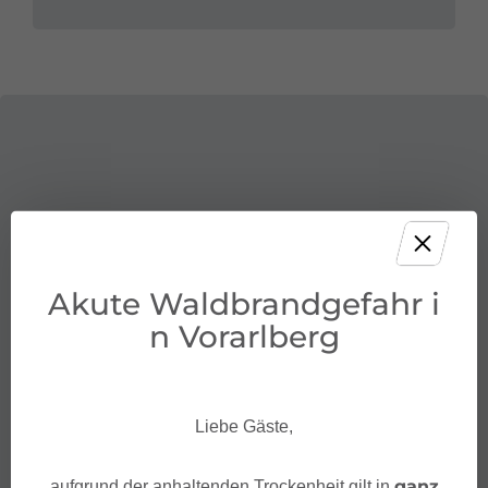
Akute Waldbrandgefahr i
n Vorarlberg
Liebe Gäste,
ganz
aufgrund der anhaltenden Trockenheit gilt in