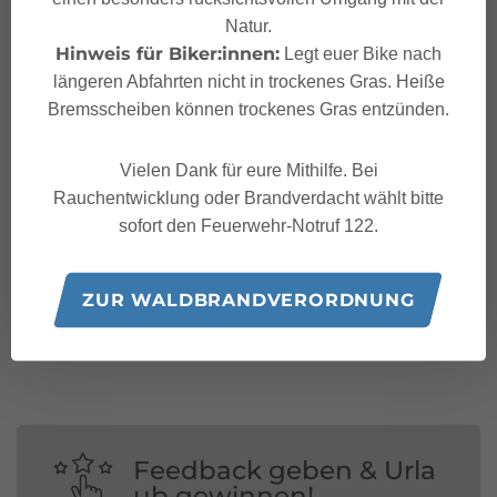
Natur.
Hinweis für Biker:innen:
Legt euer Bike nach
längeren Abfahrten nicht in trockenes Gras. Heiße
Bremsscheiben können trockenes Gras entzünden.
Vielen Dank für eure Mithilfe. Bei
Rauchentwicklung oder Brandverdacht wählt bitte
sofort den Feuerwehr-Notruf 122.
Folge uns auf:
ZUR WALDBRANDVERORDNUNG
Feedback geben & Urla
ub gewinnen!