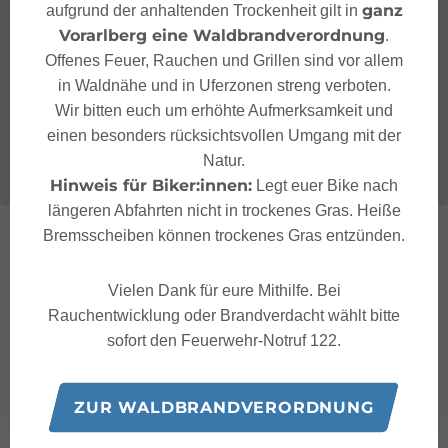
ganz
aufgrund der anhaltenden Trockenheit gilt in
Vorarlberg eine Waldbrandverordnung
.
Offenes Feuer, Rauchen und Grillen sind vor allem
in Waldnähe und in Uferzonen streng verboten.
Wir bitten euch um erhöhte Aufmerksamkeit und
einen besonders rücksichtsvollen Umgang mit der
Natur.
Hinweis für Biker:innen:
Legt euer Bike nach
längeren Abfahrten nicht in trockenes Gras. Heiße
Bremsscheiben können trockenes Gras entzünden.
Vielen Dank für eure Mithilfe. Bei
Rauchentwicklung oder Brandverdacht wählt bitte
sofort den Feuerwehr-Notruf 122.
ZUR WALDBRANDVERORDNUNG