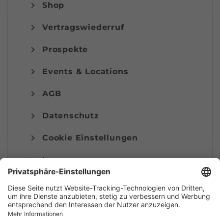
Shop
Vertragswiederruf
Prospekte
Events & Locations
AGB
Datenschutz
Cookie Einstellungen
Impressum