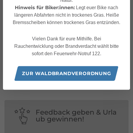
Hinweis für Biker:innen:
Legt euer Bike nach
längeren Abfahrten nicht in trockenes Gras. Heiße
Bremsscheiben können trockenes Gras entzünden.
Vielen Dank für eure Mithilfe. Bei
Rauchentwicklung oder Brandverdacht wählt bitte
sofort den Feuerwehr-Notruf 122.
Folge uns auf:
ZUR WALDBRANDVERORDNUNG
Feedback geben & Urla
ub gewinnen!