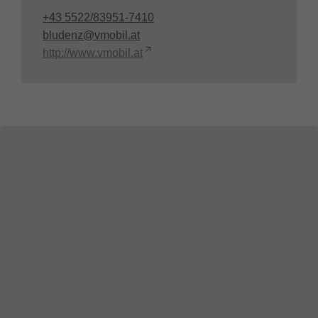
+43 5522/83951-7410
bludenz@vmobil.at
http://www.vmobil.at