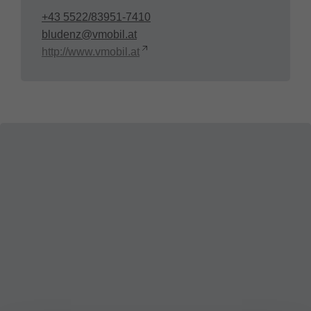
+43 5522/83951-7410
bludenz@vmobil.at
http://www.vmobil.at