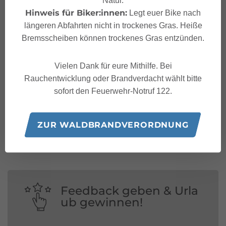
Hinweis für Biker:innen:
Legt euer Bike nach
längeren Abfahrten nicht in trockenes Gras. Heiße
Bremsscheiben können trockenes Gras entzünden.
Vielen Dank für eure Mithilfe. Bei
Rauchentwicklung oder Brandverdacht wählt bitte
sofort den Feuerwehr-Notruf 122.
Folge uns auf:
ZUR WALDBRANDVERORDNUNG
Feedback geben & Urla
ub gewinnen!