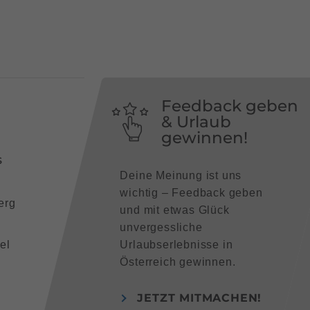
Feedback geben
& Urlaub
gewinnen!
s
Deine Meinung ist uns
wichtig – Feedback geben
erg
und mit etwas Glück
unvergessliche
el
Urlaubserlebnisse in
Österreich gewinnen.
JETZT MITMACHEN!