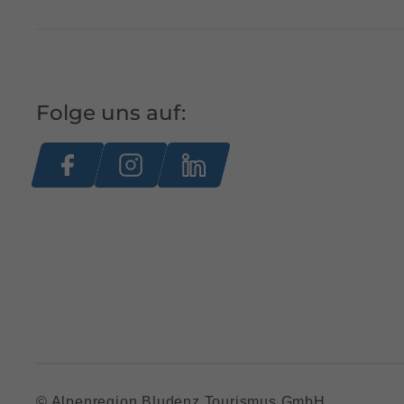
Folge uns auf:
© Alpenregion Bludenz Tourismus GmbH