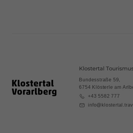
Klostertal Tourismu
Bundesstraße 59,
6754 Klösterle am Arlb
+43 5582 777
info@klostertal.trav