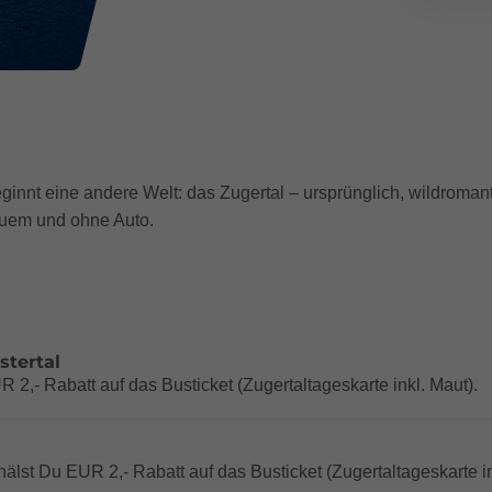
ginnt eine andere Welt: das Zugertal – ursprünglich, wildroma
quem und ohne Auto.
stertal
 2,- Rabatt auf das Busticket (Zugertaltageskarte inkl. Maut).
hälst Du EUR 2,- Rabatt auf das Busticket (Zugertaltageskarte i