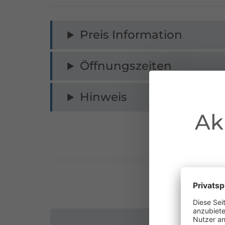
Preis Information
Öffnungszeiten
Hinweis
Ak
au