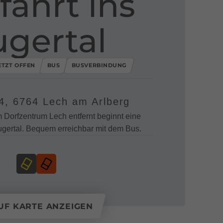
fahrt ins
ugertal
ETZT OFFEN
BUS
BUSVERBINDUNG
4, 6764 Lech am Arlberg
 Dorfzentrum Lech entfernt beginnt eine
ugertal. Bequem erreichbar mit dem Bus.
UF KARTE ANZEIGEN