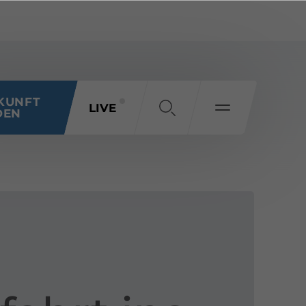
KUNFT
LIVE
DEN