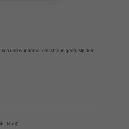
ntisch und wunderbar entschleunigend. Mit dem
nkl. Maut).