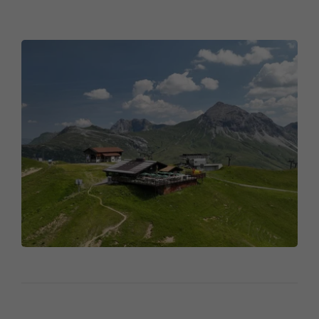
Mensch zu Mensch.
Jeden Freitag ist Familienvorteilstag mit
Rabatten auf Essen & Getränke. Jeden
Samstag gibt es Spezialitäten vom Grill.
Öffnungszeiten
27.06. – 04.10.2026