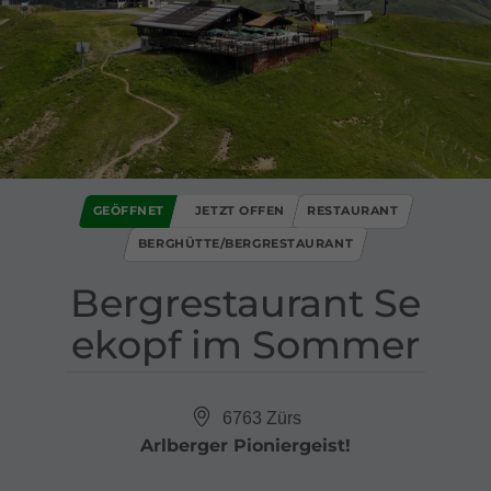
GEÖFFNET
JETZT OFFEN
RESTAURANT
BERGHÜTTE/BERGRESTAURANT
Bergrestaurant Se
ekopf im Sommer
6763 Zürs
Arlberger Pioniergeist!