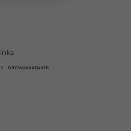
inks
Almwasserpark