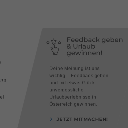
Feedback geben
& Urlaub
gewinnen!
s
Deine Meinung ist uns
wichtig – Feedback geben
erg
und mit etwas Glück
unvergessliche
el
Urlaubserlebnisse in
Österreich gewinnen.
JETZT MITMACHEN!