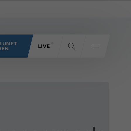
KUNFT
LIVE
DEN