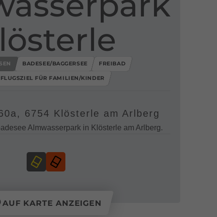
asserpark
lösterle
SEN
BADESEE/BAGGERSEE
FREIBAD
FLUGSZIEL FÜR FAMILIEN/KINDER
 60a, 6754 Klösterle am Arlberg
desee Almwasserpark in Klösterle am Arlberg.
AUF KARTE ANZEIGEN