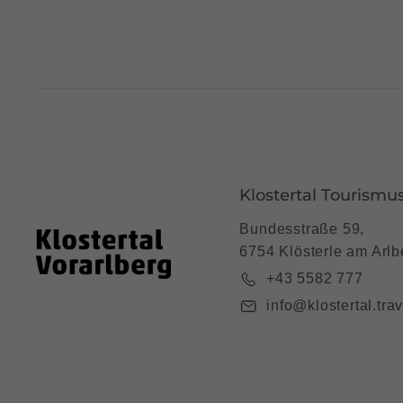
Klostertal Tourismu
Bundesstraße 59,
6754 Klösterle am Arlb
+43 5582 777
info@klostertal.trav