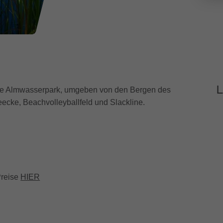
L
esee Almwasserpark, umgeben von den Bergen des
eecke, Beachvolleyballfeld und Slackline.
Preise
HIER