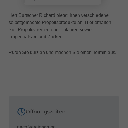
Herr Burtscher Richard bietet Ihnen verschiedene
selbstgemachte Propolisprodukte an. Hier erhalten
Sie, Propoliscremen und Tinkturen sowie
Lippenbalsam und Zuckerl.
Rufen Sie kurz an und machen Sie einen Termin aus.
Öffnungszeiten
nach Vereinbarung