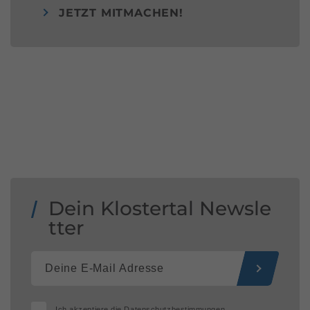
JETZT MITMACHEN!
Dein Klostertal Newsle
tter
Ich akzeptiere die
Datenschutzbestimmungen