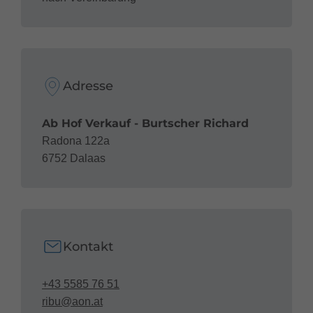
Adresse
Ab Hof Verkauf - Burtscher Richard
Radona 122a
6752 Dalaas
Kontakt
+43 5585 76 51
ribu@aon.at