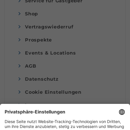
Service für Gastgeber
Shop
Vertragswiederruf
Prospekte
Events & Locations
AGB
Datenschutz
Cookie Einstellungen
Impressum