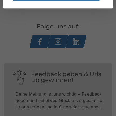
Folge uns auf:
Feedback geben & Urla
ub gewinnen!
Deine Meinung ist uns wichtig – Feedback
geben und mit etwas Glück unvergessliche
Urlaubserlebnisse in Österreich gewinnen.