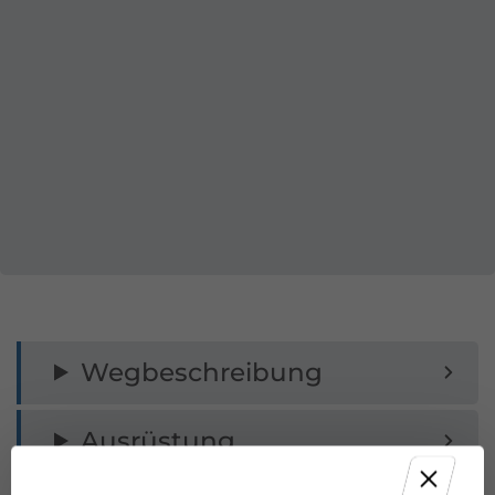
Wegbeschreibung
Ausrüstung