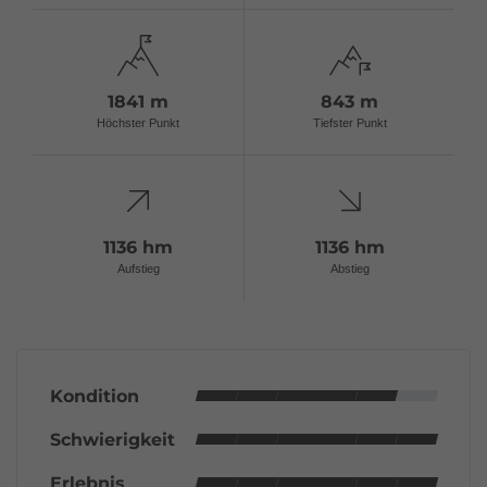
1841 m
843 m
Höchster Punkt
Tiefster Punkt
1136 hm
1136 hm
Aufstieg
Abstieg
Kondition
Schwierigkeit
Erlebnis