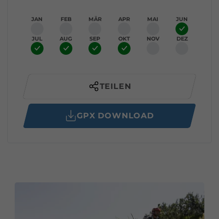
JAN
FEB
MÄR
APR
MAI
JUN
JUL
AUG
SEP
OKT
NOV
DEZ
TEILEN
GPX DOWNLOAD