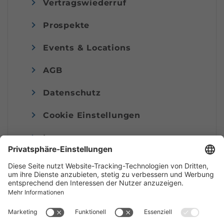
Vertragswiederruf
Prospekte
Events & Locations
AGB
Datenschutz
Cookie Einstellungen
Impressum
© Alpenregion Bludenz Tourismus GmbH