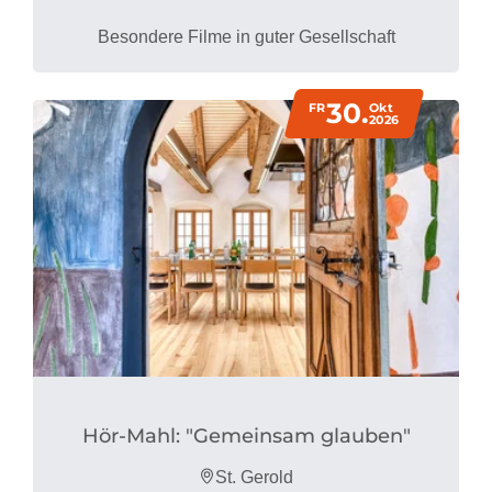
Besondere Filme in guter Gesellschaft
30.
FR
Okt
2026
Hör-Mahl: "Gemeinsam glauben"
St. Gerold