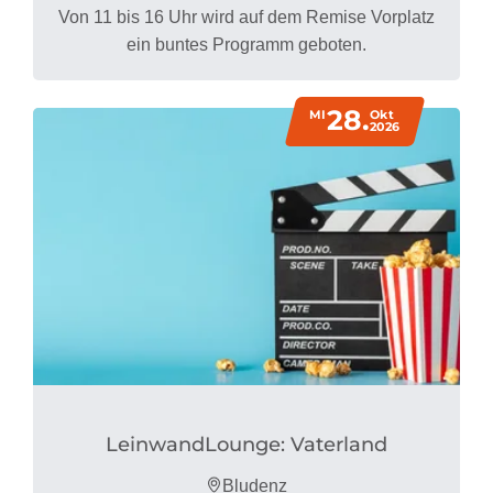
Von 11 bis 16 Uhr wird auf dem Remise Vorplatz
ein buntes Programm geboten.
28.
MI
Okt
2026
LeinwandLounge: Vaterland
Bludenz