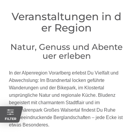
Veranstaltungen in d
er Region
Natur, Genuss und Abente
uer erleben
In der Alpenregion Vorarlberg erlebst Du Vielfalt und
Abwechslung: Im Brandnertal locken geführte
Wanderungen und der Bikepark, im Klostertal
ursprüngliche Natur und regionale Küche. Bludenz
begeistert mit charmantem Stadtflair und im
Biosphärenpark Großes Walsertal findest Du Ruhe
und beeindruckende Berglandschaften – jede Ecke ist
FILTER
etwas Besonderes.