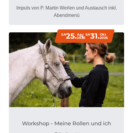
Impuls von P. Martin Werlen und Austausch inkl.
Abendmenü
25.
31.
SA
Apr
SA
Okt
2026
2026
Workshop - Meine Rollen und ich