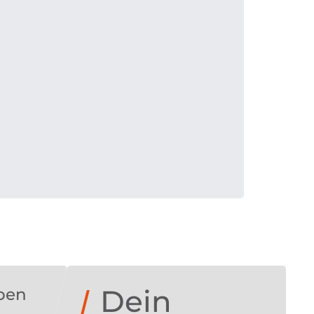
Dein
ben