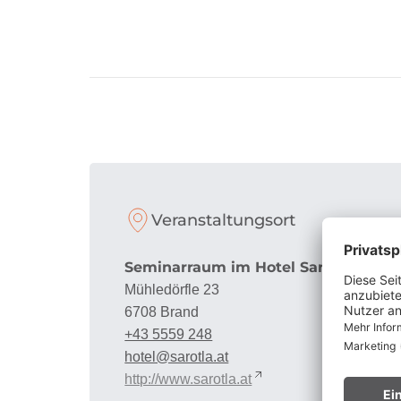
Veranstaltungsort
Seminarraum im Hotel Sarotla
Mühledörfle 23
6708 Brand
+43 5559 248
hotel@sarotla.at
http://www.sarotla.at