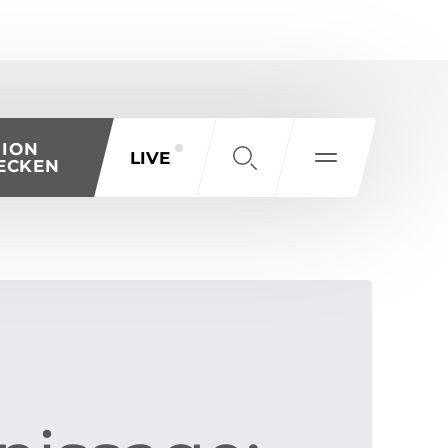
GION
LIVE
ECKEN