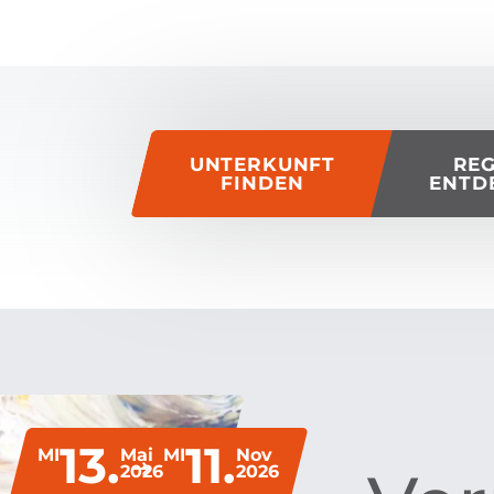
of this page
UNTERKUNFT
RE
FINDEN
ENTD
13.
11.
MI
Mai
MI
Nov
2026
2026