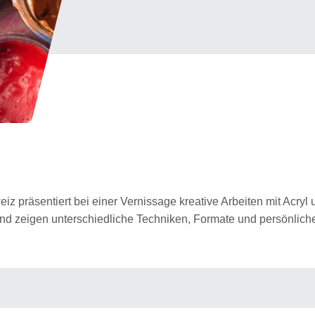
z präsentiert bei einer Vernissage kreative Arbeiten mit Acryl 
und zeigen unterschiedliche Techniken, Formate und persönlic