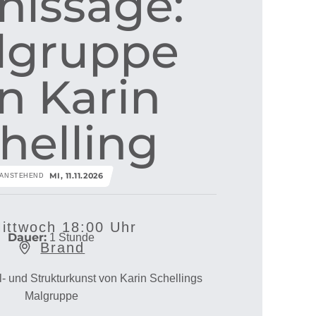
nissage:
lgruppe
n Karin
helling
MI, 11.11.2026
ANSTEHEND
ittwoch 18:00 Uhr
Dauer:
1 Stunde
Brand
l- und Strukturkunst von Karin Schellings
Malgruppe