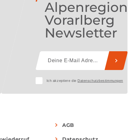
Alpenregion
Vorarlberg
Newsletter
Ich akzeptiere die
Datenschutzbestimmungen
AGB
swiederruf
Datenschutz