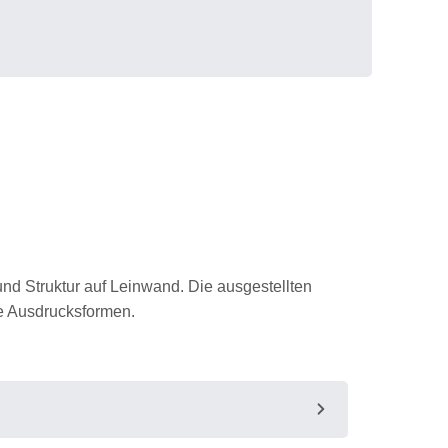
und Struktur auf Leinwand. Die ausgestellten
he Ausdrucksformen.