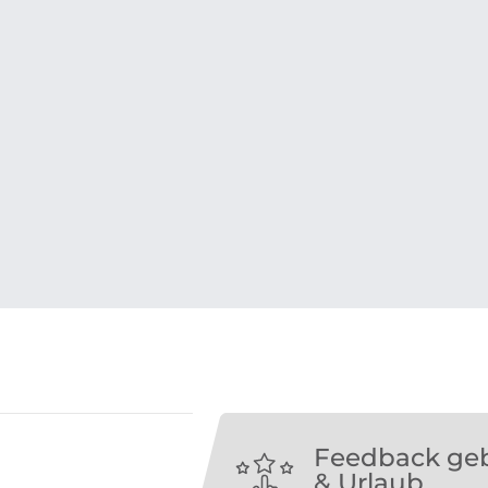
Feedback ge
& Urlaub