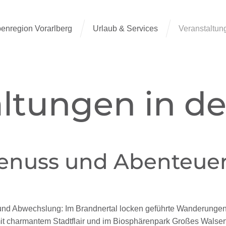
penregion Vorarlberg
Urlaub & Services
Veranstaltun
ltungen in d
Genuss und Abenteuer
t und Abwechslung: Im Brandnertal locken geführte Wanderungen 
mit charmantem Stadtflair und im Biosphärenpark Großes Walse