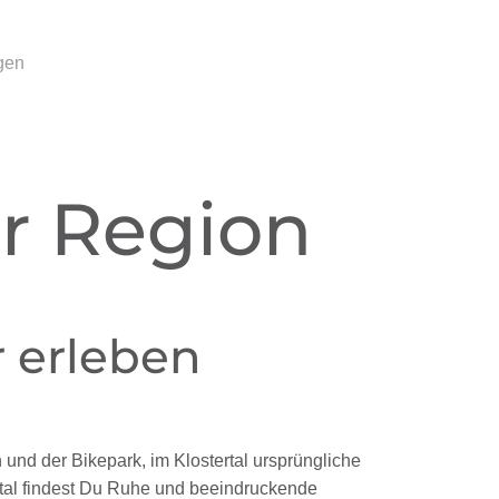
gen
er Region
 erleben
und der Bikepark, im Klostertal ursprüngliche
rtal findest Du Ruhe und beeindruckende