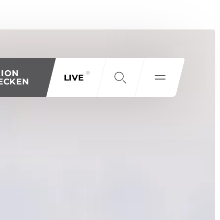
GION
LIVE
ECKEN