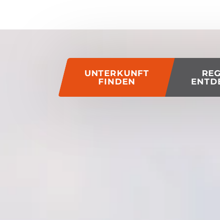
of this page
UNTERKUNFT
RE
FINDEN
ENTD