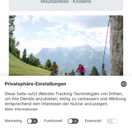
Mountainbike · Klösterle
5-Täler Mountainbike-Stern-Tour (Etap
pe 1) | Bludenz