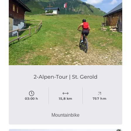
2-Alpen-Tour | St. Gerold
03:00 h
15,8 km
757 hm
Mountainbike