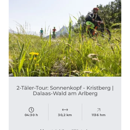
2-Täler-Tour: Sonnenkopf - Kristberg |
Dalaas-Wald am Arlberg
04:30 h
30,2 km
1136 hm