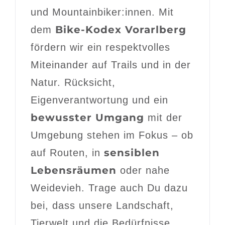
und Mountainbiker:innen. Mit
Bike-Kodex Vorarlberg
dem
fördern wir ein respektvolles
Miteinander auf Trails und in der
Natur. Rücksicht,
Eigenverantwortung und ein
bewusster Umgang
mit der
Umgebung stehen im Fokus – ob
sensiblen
auf Routen, in
Lebensräumen
oder nahe
Weidevieh. Trage auch Du dazu
bei, dass unsere Landschaft,
Tierwelt und die Bedürfnisse