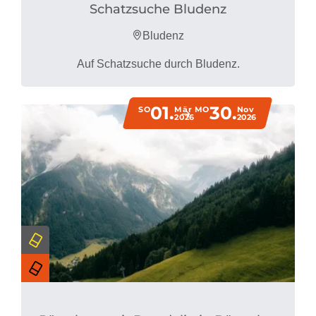
Schatzsuche Bludenz
Bludenz
Auf Schatzsuche durch Bludenz.
01.
30.
SO
Mär
MO
Nov
2026
2026