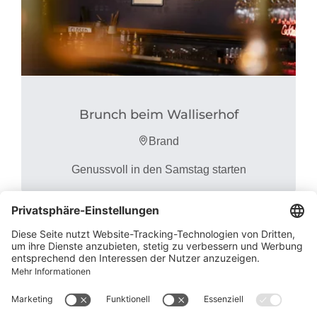
Brunch beim Walliserhof
Brand
Genussvoll in den Samstag starten
15.
25.
MO
Jun
FR
Sep
2026
2026