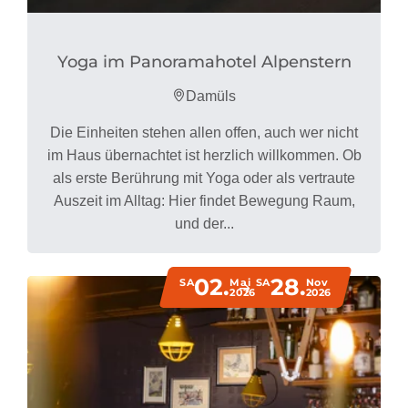
Yoga im Panoramahotel Alpenstern
Damüls
Die Einheiten stehen allen offen, auch wer nicht
im Haus übernachtet ist herzlich willkommen. Ob
als erste Berührung mit Yoga oder als vertraute
Auszeit im Alltag: Hier findet Bewegung Raum,
und der...
02.
28.
SA
Mai
SA
Nov
2026
2026