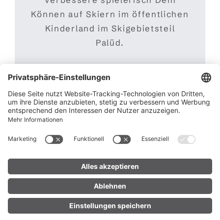
Können auf Skiern im öffentlichen
Kinderland im Skigebietsteil
Palüd.
STORY LESEN
WISBI-Strecke
UNTERKUNFT
LIVE