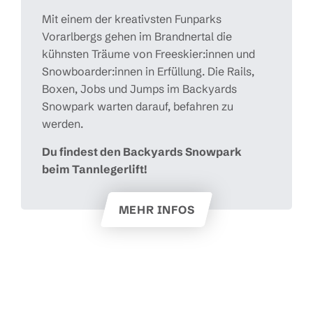
Mit einem der kreativsten
Funparks
Vorarlbergs
gehen
im Brandnertal
die
kühnsten Träume von
Freeskier
:innen
und
Snowboarder
:innen
in Erfüllung. Die Rails,
Boxen, Jobs und Jumps im
Backyards
Snowpark
warten darauf, befahren zu
werden.
Du findest den
Backyards Snowpark
beim
Tannlegerlift!
MEHR INFOS