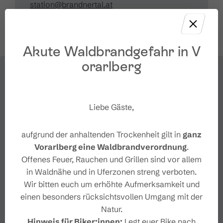
station@brandnertal.at
Akute Waldbrandgefahr in V
orarlberg
Liebe Gäste,
aufgrund der anhaltenden Trockenheit gilt in
ganz
Vorarlberg eine Waldbrandverordnung
.
Offenes Feuer, Rauchen und Grillen sind vor allem
in Waldnähe und in Uferzonen streng verboten.
Wir bitten euch um erhöhte Aufmerksamkeit und
einen besonders rücksichtsvollen Umgang mit der
Natur.
Hinweis für Biker:innen:
Legt euer Bike nach