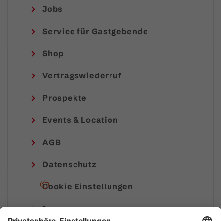
Jobs
Service für Gastgebende
Shop
Vertragswiederruf
Prospekte
Events & Location
AGB
Datenschutz
Cookie Einstellungen
Impressum