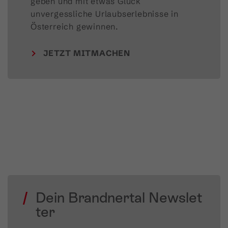
geben und mit etwas Glück 
unvergessliche Urlaubserlebnisse in 
Österreich gewinnen.
JETZT MITMACHEN
Dein Brandnertal Newslet
ter