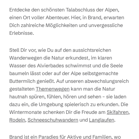
Entdecke den schönsten Talabschluss der Alpen,
einen Ort voller Abenteuer. Hier, in Brand, erwarten
Dich zahlreiche Möglichkeiten und unvergessliche
Erlebnisse.
Stell Dir vor, wie Du auf den aussichtsreichen
Wanderwegen die Natur erkundest, im klaren
Wasser des Alvierbades schwimmst und die Seele
baumeln lässt oder auf der Alpe selbstgemachte
Buttermilch genießt. Auf unseren abwechslungsreich
gestalteten
Themenwegen
kann man die Natur
hautnah spüren, fühlen, hören und sehen – sie laden
dazu ein, die Umgebung spielerisch zu erkunden. Die
Wintermonate schenken Dir die Freude am
Skifahren
,
Rodeln
,
Schneeschuhwandern
und
Langlaufen
.
Brand ist ein Paradies für Aktive und Familien, wo