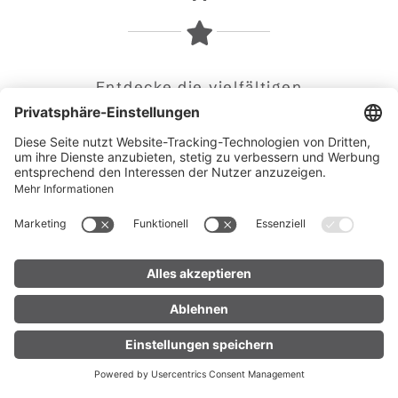
Entdecke die vielfältigen
Veranstaltungen in Brand
UNTERKUNFT
LIVE
FINDEN