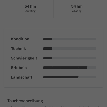
54 hm
54 hm
Aufstieg
Abstieg
Kondition
Technik
Schwierigkeit
Erlebnis
Landschaft
Tourbeschreibung