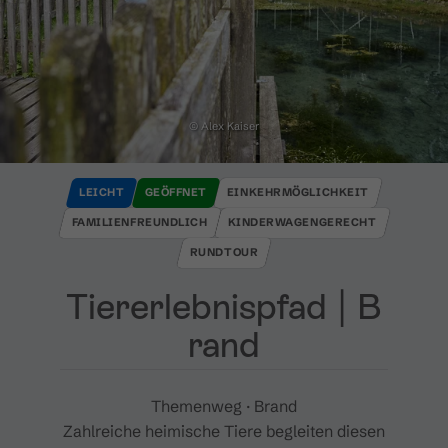
© Alex Kaiser
LEICHT
GEÖFFNET
EINKEHRMÖGLICHKEIT
FAMILIENFREUNDLICH
KINDERWAGENGERECHT
RUNDTOUR
Tiererlebnispfad ​|​ B
rand
Themenweg · Brand
Zahlreiche heimische Tiere begleiten diesen