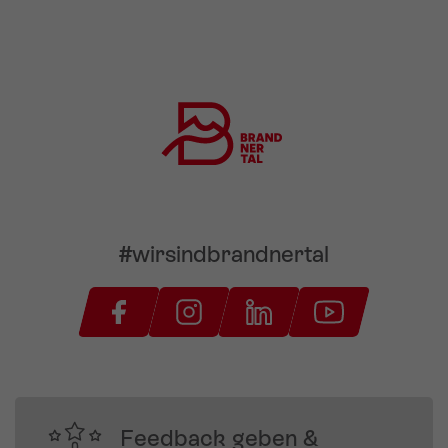
#wirsindbrandnertal
Feedback geben &