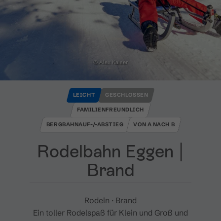
© Alex Kaiser
LEICHT
GESCHLOSSEN
FAMILIENFREUNDLICH
BERGBAHNAUF-/-ABSTIEG
VON A NACH B
Rodelbahn Eggen ​|​
Brand
Rodeln · Brand
Ein toller Rodelspaß für Klein und Groß und