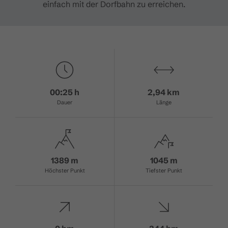
einfach mit der Dorfbahn zu erreichen.
00:25 h
2,94 km
Dauer
Länge
1389 m
1045 m
Höchster Punkt
Tiefster Punkt