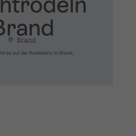
htrodeln
Brand
Brand
eht es auf der Rodelbahn in Brand.