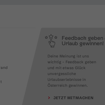
Feedback geben
Urlaub gewinnen!
Deine Meinung ist uns 
wichtig – Feedback geben 
rand
und mit etwas Glück 
unvergessliche 
Urlaubserlebnisse in 
t
Österreich gewinnen.
JETZT MITMACHEN