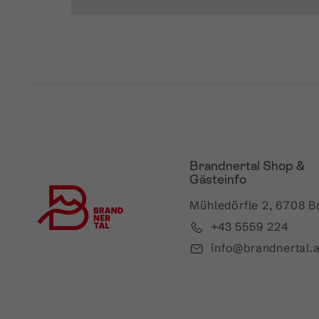
Brandnertal Shop &
Gästeinfo
Mühledörfle 2, 6708 B
+43 5559 224
info@brandnertal.a