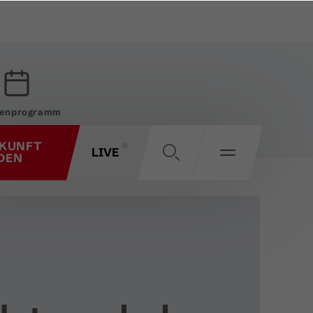
enprogramm
KUNFT
LIVE
DEN