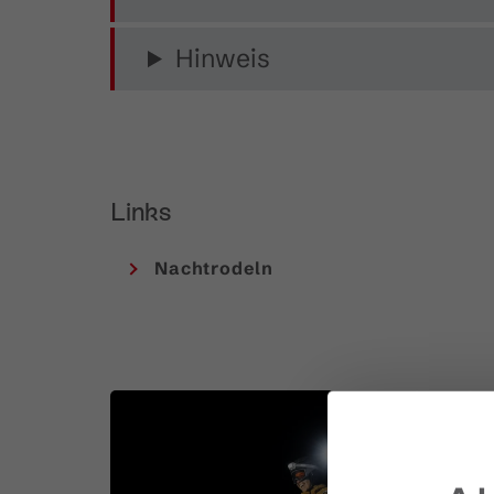
Hinweis
Links
Nachtrodeln