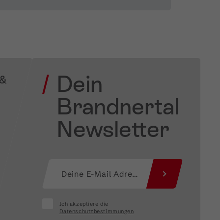
Dein
 &
Brandnertal
Newsletter
Ich akzeptiere die
Datenschutzbestimmungen