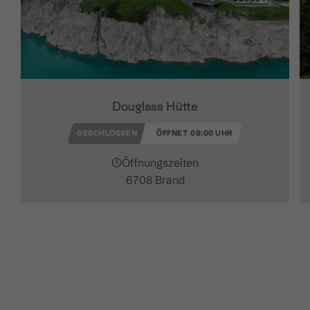
Douglass Hütte
GESCHLOSSEN
ÖFFNET 08:00 UHR
Öffnungszeiten
6708 Brand