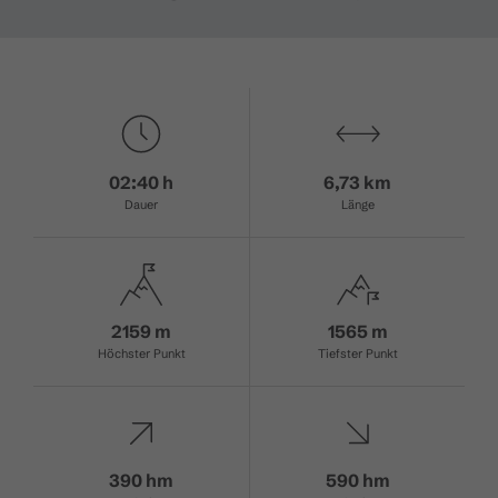
02:40 h
6,73 km
Dauer
Länge
2159 m
1565 m
Höchster Punkt
Tiefster Punkt
390 hm
590 hm