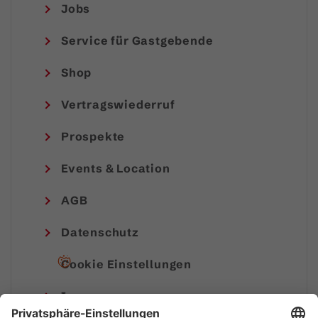
Jobs
Service für Gastgebende
Shop
Vertragswiederruf
Prospekte
Events & Location
AGB
Datenschutz
Cookie Einstellungen
Impressum