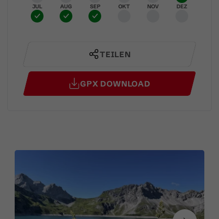
JUL
AUG
SEP
OKT
NOV
DEZ
TEILEN
GPX DOWNLOAD