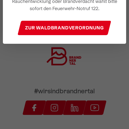
Rauchentwicklung oder Brandverdacht wählt bitte
sofort den Feuerwehr-Notruf 122.
ZUR WALDBRANDVERORDNUNG
#wirsindbrandnertal