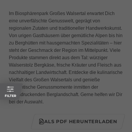
Im Biosphärenpark Großes Walsertal erwartet Dich
eine unverfälschte Genusswelt, geprägt von
regionalen Zutaten und traditioneller Handwerkskunst.
Von urigen Gasthäusern über gemütliche Alpen bis hin
zu Berghütten mit hausgemachten Spezialitäten – hier
steht der Geschmack der Region im Mittelpunkt. Viele
Produkte stammen direkt aus dem Tal: würziger
Walserstolz Bergkäse, frische Kräuter und Fleisch aus
nachhaltiger Landwirtschaft. Entdecke die kulinarische
Vielfalt des Großen Walsertals und genieße
authentische Genussmomente inmitten der
beeindruckenden Berglandschaft. Gerne helfen wir Dir
FILTER
bei der Auswahl.
ALS PDF HERUNTERLADEN