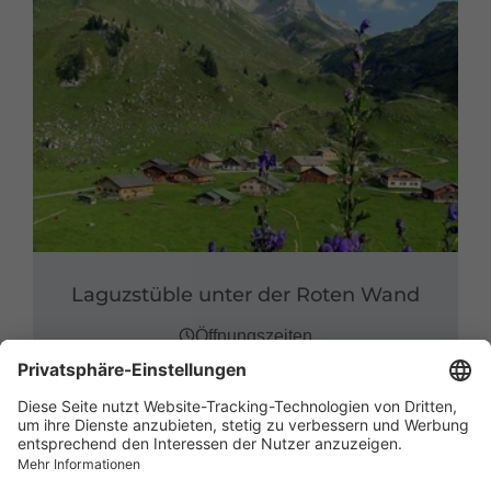
Laguzstüble unter der Roten Wand
Öffnungszeiten
6741 Raggal