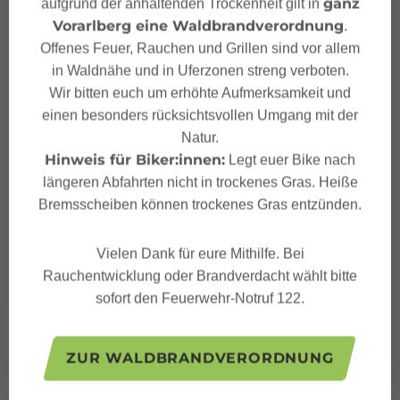
ganz
aufgrund der anhaltenden Trockenheit gilt in
Vorarlberg eine Waldbrandverordnung
.
Offenes Feuer, Rauchen und Grillen sind vor allem
in Waldnähe und in Uferzonen streng verboten.
Wir bitten euch um erhöhte Aufmerksamkeit und
einen besonders rücksichtsvollen Umgang mit der
Natur.
Hinweis für Biker:innen:
Legt euer Bike nach
längeren Abfahrten nicht in trockenes Gras. Heiße
Bremsscheiben können trockenes Gras entzünden.
Vielen Dank für eure Mithilfe. Bei
Rauchentwicklung oder Brandverdacht wählt bitte
sofort den Feuerwehr-Notruf 122.
ZUR WALDBRANDVERORDNUNG