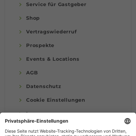
Service für Gastgeber
Shop
Vertragswiederruf
Prospekte
Events & Locations
AGB
Datenschutz
Cookie Einstellungen
Impressum