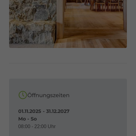
Kontaktiert uns am besten gleich.
Möglichkeit der Anmeldung: Vor Ort: direkt im
Restaurant oder an unserer Pforte. Per Telefon: 05550
2121 täglich 08:00 – 17:30 Uhr nach 17:30 Uhr 05550
2121-395. Per E-Mail (Erreichbar von 8:00 - 17:00 Uhr
spätere Mails werden am Folgetag beantwortet).
Öffnungszeiten
01.11.2025 - 31.12.2027
Mo - So
08:00 - 22:00 Uhr