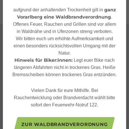
ganz
aufgrund der anhaltenden Trockenheit gilt in
Vorarlberg eine Waldbrandverordnung
.
Offenes Feuer, Rauchen und Grillen sind vor allem
in Waldnähe und in Uferzonen streng verboten.
Wir bitten euch um erhöhte Aufmerksamkeit und
einen besonders rücksichtsvollen Umgang mit der
Natur.
Hinweis für Biker:innen:
Legt euer Bike nach
längeren Abfahrten nicht in trockenes Gras. Heiße
Bremsscheiben können trockenes Gras entzünden.
Vielen Dank für eure Mithilfe. Bei
Rauchentwicklung oder Brandverdacht wählt bitte
sofort den Feuerwehr-Notruf 122.
ZUR WALDBRANDVERORDNUNG