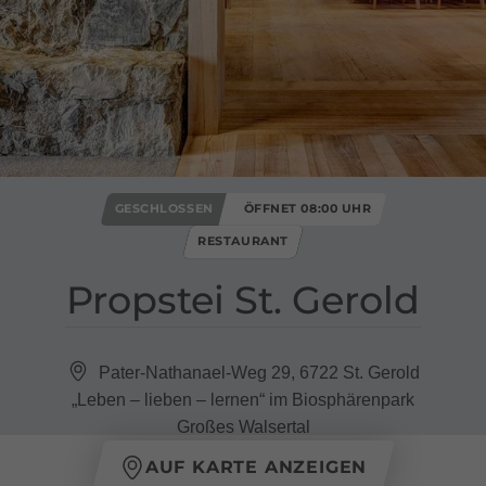
GESCHLOSSEN
ÖFFNET 08:00 UHR
RESTAURANT
Propstei St​.​ Gerold
Pater-Nathanael-Weg 29, 6722 St. Gerold
„Leben – lieben – lernen“ im Biosphärenpark
Großes Walsertal
AUF KARTE ANZEIGEN