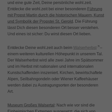
und eine gute Zeit, Deine persönliche wohl.zeit.
Entdecke die wohl.zeit bei einer besonderen
Führung
mit Propst Martin durch die historischen Mauern, Kunst
und Symbolik der Propstei St. Gerold
. Die Führung
lässt Dich diesen besonderen Ort besser verstehen.
Und eines ist sicher: Du wirst diesen Ort lieben.
Entdecke Deine wohl.zeit auch beim
Walserherbst
–
einem weiteren kulturellen Höhepunkt in unserem Tal.
Der Walserherbst wird alle zwei Jahre im Spätsommer
und im Herbst mit nationalen und internationalen
Kunstschaffenden inszeniert. Kirchen, bewirtschaftete
Alpen, Seilbahngondeln oder Wiener Kaffeehäuser
werden dabei zu Austragungsorten der besonderen
Art.
Museum Großes Walsertal
: Nach wie vor sind die
Einheimischen Extremen ausgesetzt, die sich von