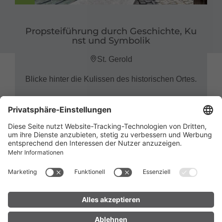
Propsteiführung durch Geschichte, Ku
nst und Symbolik
St. Gerold
Blicke hinter die Kulissen des historischen Ortes.