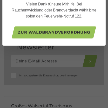
Vielen Dank für eure Mithilfe. Bei
Rauchentwicklung oder Brandverdacht wählt bitte
sofort den Feuerwehr-Notruf 122.
ZUR WALDBRANDVERORDNUNG
Dein Großes Walsertal
Newsletter
Ich akzeptiere die
Datenschutzbestimmungen
Großes Walsertal Tourismus