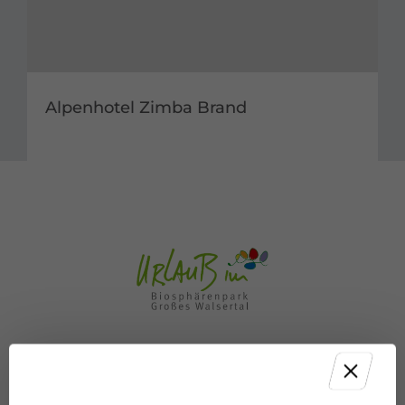
Alpenhotel Zimba Brand
Folge uns auf: