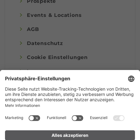
Prospekte
Events & Locations
AGB
Datenschutz
Cookie Einstellungen
Impressum
© Alpenregion Bludenz Tourismus GmbH