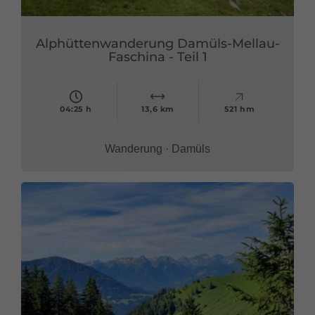
Alphüttenwanderung Damüls-Mellau-
Faschina - Teil 1
04:25 h
13,6 km
521 hm
Wanderung · Damüls