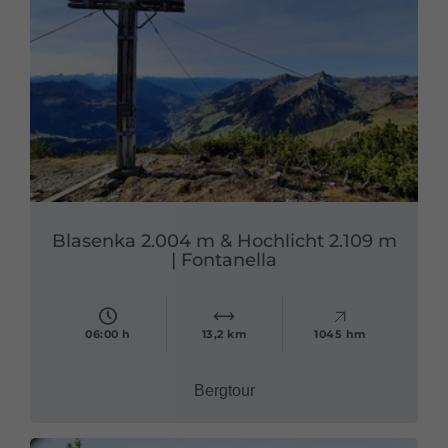
Blasenka 2.004 m & Hochlicht 2.109 m
| Fontanella
06:00 h
13,2 km
1045 hm
Bergtour