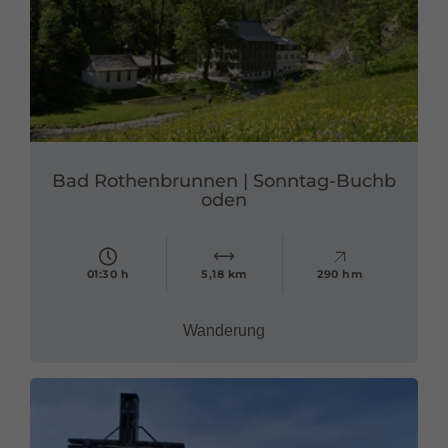
Bad Rothenbrunnen | Sonntag-Buchb
oden
01:30 h
5,18 km
290 hm
Wanderung