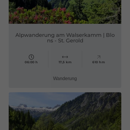
Alpwanderung am Walserkamm | Blo
ns - St. Gerold
06:00 h
17,5 km
610 hm
Wanderung