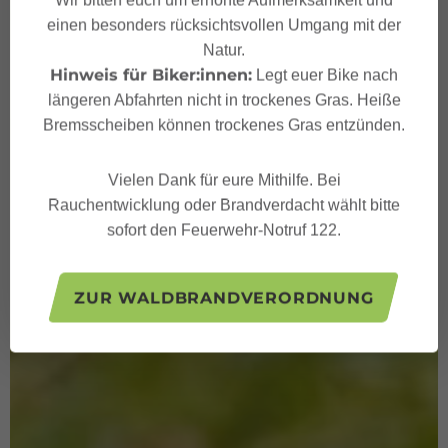
Wir bitten euch um erhöhte Aufmerksamkeit und
einen besonders rücksichtsvollen Umgang mit der
Natur.
Hinweis für Biker:innen:
Legt euer Bike nach
längeren Abfahrten nicht in trockenes Gras. Heiße
Bremsscheiben können trockenes Gras entzünden.
Vielen Dank für eure Mithilfe. Bei
Rauchentwicklung oder Brandverdacht wählt bitte
sofort den Feuerwehr-Notruf 122.
ZUR WALDBRANDVERORDNUNG