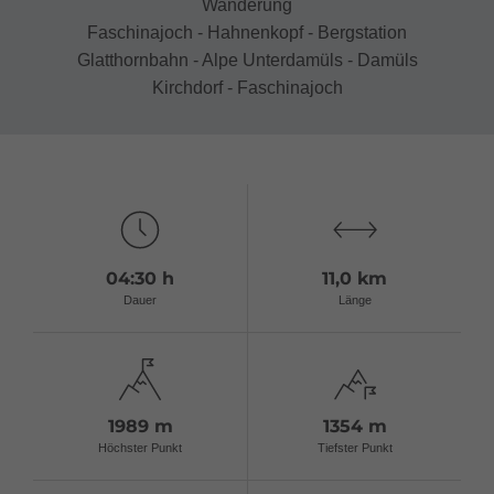
Wanderung
Faschinajoch - Hahnenkopf - Bergstation
Glatthornbahn - Alpe Unterdamüls - Damüls
Kirchdorf - Faschinajoch
04:30 h
11,0 km
Dauer
Länge
1989 m
1354 m
Höchster Punkt
Tiefster Punkt