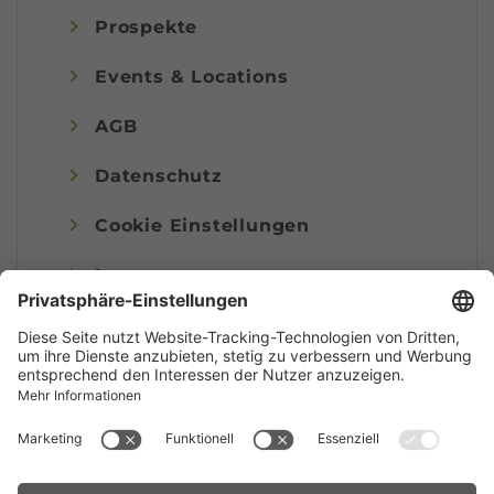
Prospekte
Events & Locations
AGB
Datenschutz
Cookie Einstellungen
Impressum
© Alpenregion Bludenz Tourismus GmbH