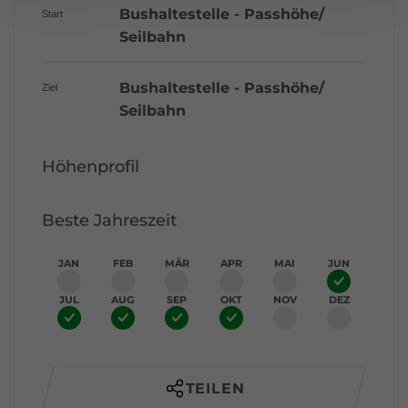
Bushaltestelle - Passhöhe/
Start
Seilbahn
Bushaltestelle - Passhöhe/
Ziel
Seilbahn
Höhenprofil
Beste Jahreszeit
JAN
FEB
MÄR
APR
MAI
JUN
JUL
AUG
SEP
OKT
NOV
DEZ
TEILEN