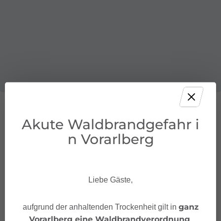
Akute Waldbrandgefahr i
Öffentliche Verkehrsmittel
n Vorarlberg
Parken
Liebe Gäste,
Tipps
ganz
aufgrund der anhaltenden Trockenheit gilt in
Vorarlberg eine Waldbrandverordnung
.