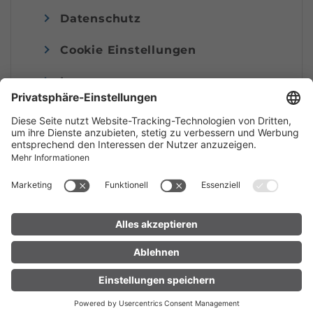
Datenschutz
Cookie Einstellungen
Impressum
© Alpenregion Bludenz Tourismus GmbH
UNTERKUNFT
LIVE
FINDEN