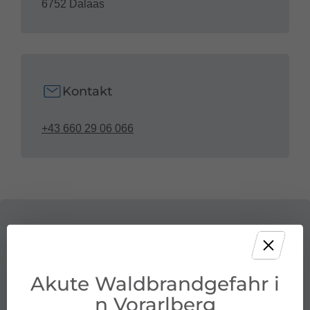
6752 Dalaas
Kontakt
+43 660 29 06 066
Akute Waldbrandgefahr i
n Vorarlberg