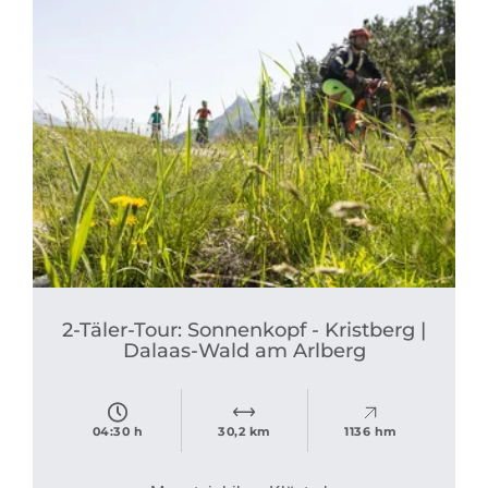
2-Täler-Tour: Sonnenkopf - Kristberg |
Dalaas-Wald am Arlberg
04:30 h
30,2 km
1136 hm