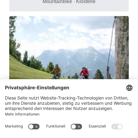
Mountainbike · Klösterle
5-Täler Mountainbike-Stern-Tour (Etap
pe 1) | Bludenz