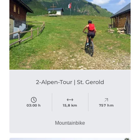
2-Alpen-Tour | St. Gerold
03:00 h
15,8 km
757 hm
Mountainbike