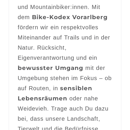
und Mountainbiker:innen. Mit
Bike-Kodex Vorarlberg
dem
fördern wir ein respektvolles
Miteinander auf Trails und in der
Natur. Rücksicht,
Eigenverantwortung und ein
bewusster Umgang
mit der
Umgebung stehen im Fokus – ob
sensiblen
auf Routen, in
Lebensräumen
oder nahe
Weidevieh. Trage auch Du dazu
bei, dass unsere Landschaft,
Tierwelt und die Bedürfnisse