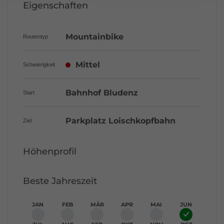
Eigenschaften
Mountainbike
Routentyp
Mittel
Schwierigkeit
Bahnhof Bludenz
Start
Parkplatz Loischkopfbahn
Ziel
Höhenprofil
Beste Jahreszeit
JAN
FEB
MÄR
APR
MAI
JUN