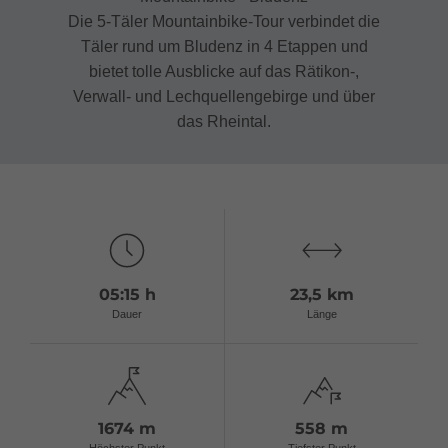
Die 5-Täler Mountainbike-Tour verbindet die
Täler rund um Bludenz in 4 Etappen und
bietet tolle Ausblicke auf das Rätikon-,
Verwall- und Lechquellengebirge und über
das Rheintal.
05:15 h
23,5 km
Dauer
Länge
1674 m
558 m