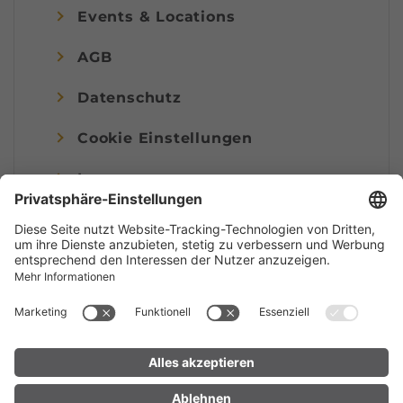
Events & Locations
AGB
Datenschutz
Cookie Einstellungen
Impressum
© Alpenregion Bludenz Tourismus GmbH