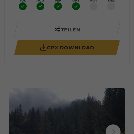
JUL
AUG
SEP
OKT
NOV
DEZ
TEILEN
GPX DOWNLOAD