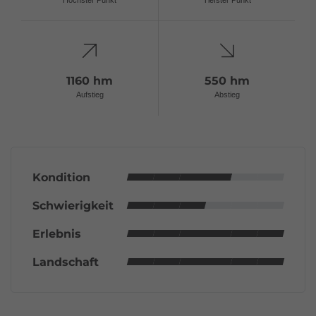
Höchster Punkt
Tiefster Punkt
1160 hm
550 hm
Aufstieg
Abstieg
Kondition
Schwierigkeit
Erlebnis
Landschaft