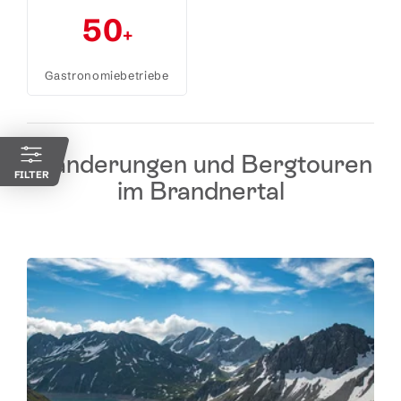
50
+
Gastronomiebetriebe
Wanderungen und Bergtouren
FILTER
im Brandnertal