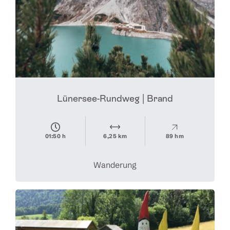
Lünersee-Rundweg | Brand
01:50 h
6,25 km
89 hm
Wanderung