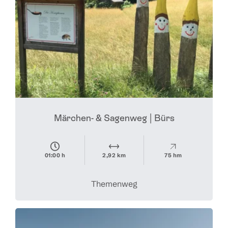
Märchen- & Sagenweg | Bürs
01:00 h
2,92 km
75 hm
Themenweg