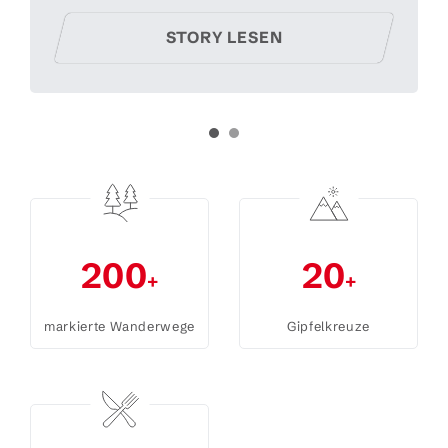
STOR
STORY LESEN
200
20
+
+
markierte Wanderwege
Gipfelkreuze