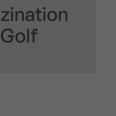
zination
Golf