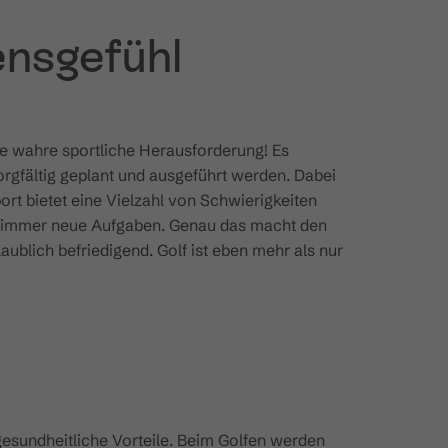
ensgefühl
eine wahre sportliche Herausforderung! Es
orgfältig geplant und ausgeführt werden. Dabei
ort bietet eine Vielzahl von Schwierigkeiten
vor immer neue Aufgaben. Genau das macht den
ublich befriedigend. Golf ist eben mehr als nur
 gesundheitliche Vorteile. Beim Golfen werden