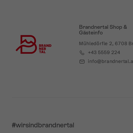
Brandnertal Shop &
Gästeinfo
Mühledörfle 2, 6708 B
+43 5559 224
info@brandnertal.a
#wirsindbrandnertal