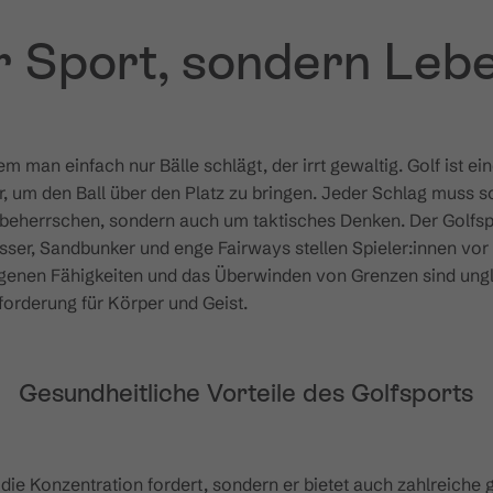
r Sport, sondern Leb
em man einfach nur Bälle schlägt, der irrt gewaltig. Golf ist 
, um den Ball über den Platz zu bringen. Jeder Schlag muss s
u beherrschen, sondern auch um taktisches Denken. Der Golfsp
Wasser, Sandbunker und enge Fairways stellen Spieler:innen 
igenen Fähigkeiten und das Überwinden von Grenzen sind ungla
sforderung für Körper und Geist.
Gesundheitliche Vorteile des Golfsports
d die Konzentration fordert, sondern er bietet auch zahlreiche