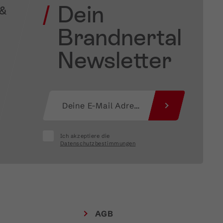
Dein
 &
Brandnertal
Newsletter
Ich akzeptiere die
Datenschutzbestimmungen
AGB