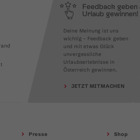
Feedback geben
Urlaub gewinnen!
Deine Meinung ist uns 
wichtig – Feedback geben 
rand
und mit etwas Glück 
unvergessliche 
Urlaubserlebnisse in 
t
Österreich gewinnen.
JETZT MITMACHEN
Presse
Shop