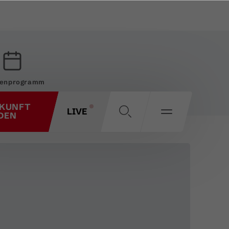
enprogramm
KUNFT
LIVE
DEN