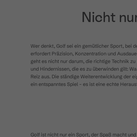
Nicht nu
Wer denkt, Golf sei ein gemütlicher Sport, bei d
erfordert Präzision, Konzentration und Ausdauer
geht es nicht nur darum, die richtige Technik z
und Hindernissen, die es zu überwinden gilt: 
Reiz aus. Die ständige Weiterentwicklung der e
ein entspanntes Spiel – es ist eine echte Herau
Golf ist nicht nur ein Sport, der Spaß macht un