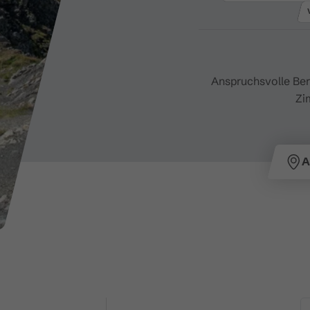
Anspruchsvolle Ber
Zi
A