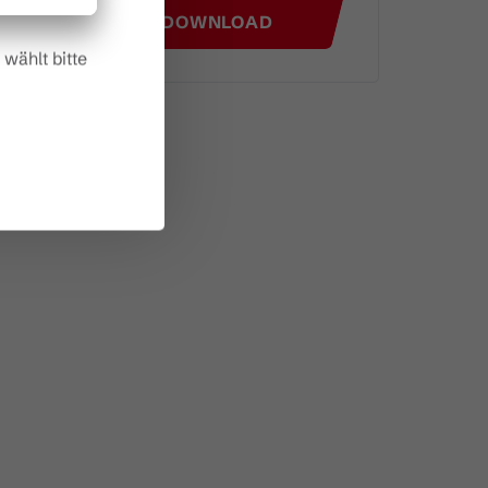
GPX DOWNLOAD
wählt bitte