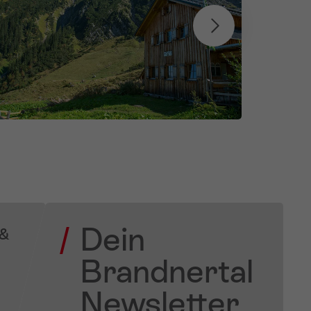
Dein
 &
Brandnertal
Newsletter