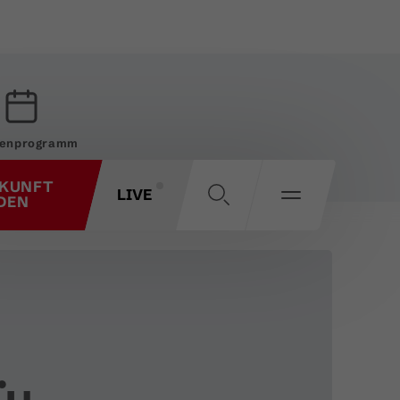
enprogramm
KUNFT
LIVE
DEN