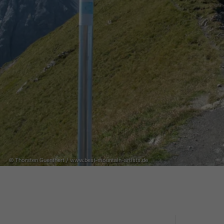
© Thorsten Guenthert / www.best-mountain-artists.de