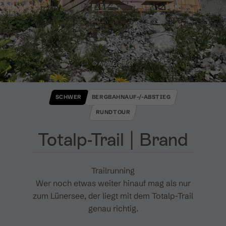
© Anna Engstler
SCHWER
BERGBAHNAUF-/-ABSTIEG
RUNDTOUR
Totalp​-​Trail ​|​ Brand
Trailrunning
Wer noch etwas weiter hinauf mag als nur
zum Lünersee, der liegt mit dem Totalp-Trail
genau richtig.