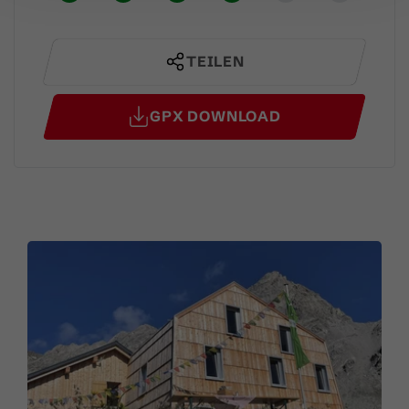
TEILEN
GPX DOWNLOAD