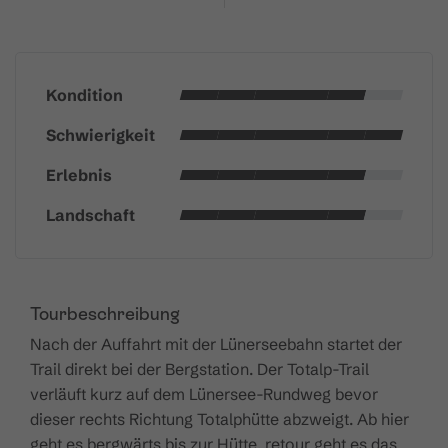
Kondition
Schwierigkeit
Erlebnis
Landschaft
Tourbeschreibung
Nach der Auffahrt mit der Lünerseebahn startet der
Trail direkt bei der Bergstation. Der Totalp-Trail
verläuft kurz auf dem Lünersee-Rundweg bevor
dieser rechts Richtung Totalphütte abzweigt. Ab hier
geht es bergwärts bis zur Hütte, retour geht es das