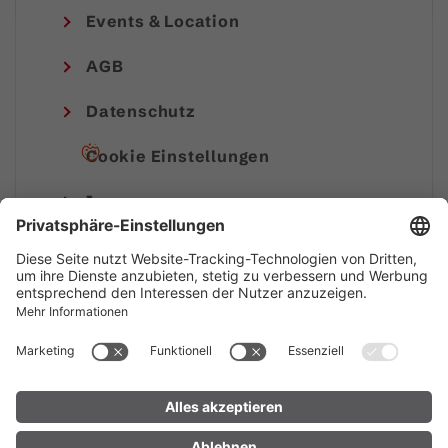
Events & Location
AGB
Datenschutz
Cookie Einstellungen
Impressum
© Alpenregion Bludenz Tourismus GmbH