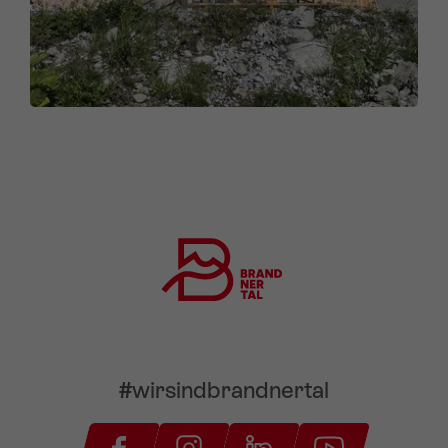
#wirsindbrandnertal