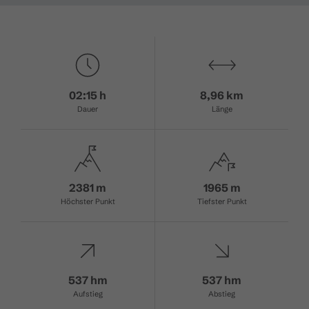
02:15 h
8,96 km
Dauer
Länge
2381 m
1965 m
Höchster Punkt
Tiefster Punkt
537 hm
537 hm
Aufstieg
Abstieg