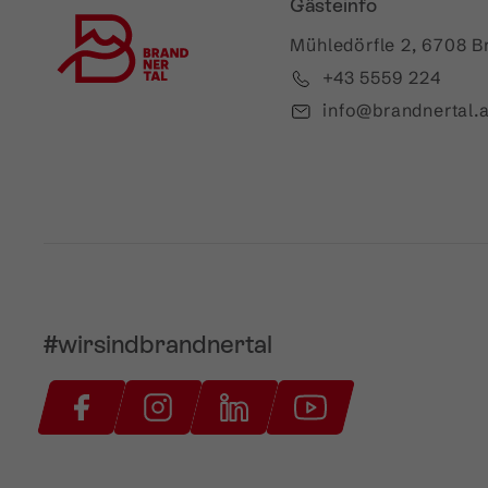
Gästeinfo
Mühledörfle 2, 6708 B
+43 5559 224
info@brandnertal.a
#wirsindbrandnertal