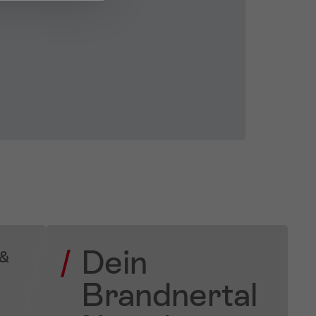
Dein
 &
Brandnertal