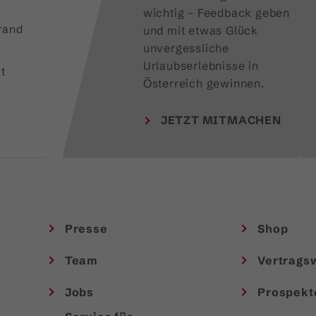
wichtig – Feedback geben 
rand
und mit etwas Glück 
unvergessliche 
Urlaubserlebnisse in 
t
Österreich gewinnen.
JETZT MITMACHEN
Presse
Shop
Team
Vertrags
Jobs
Prospekt