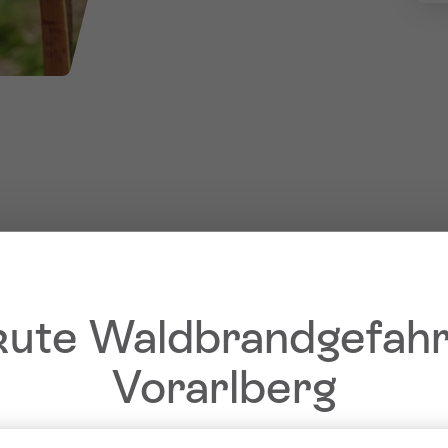
ute Waldbrandgefahr
Vorarlberg