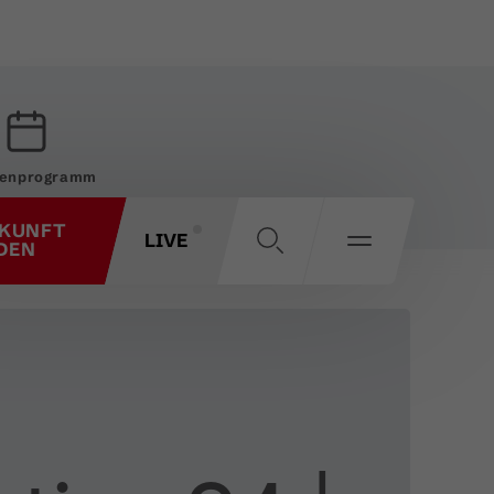
enprogramm
KUNFT
LIVE
DEN