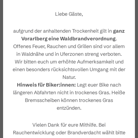
Liebe Gäste,
aufgrund der anhaltenden Trockenheit gilt in
ganz
Vorarlberg eine Waldbrandverordnung
.
Offenes Feuer, Rauchen und Grillen sind vor allem
in Waldnähe und in Uferzonen streng verboten.
Wir bitten euch um erhöhte Aufmerksamkeit und
einen besonders rücksichtsvollen Umgang mit der
Natur.
#wirsindbrandnertal
Hinweis für Biker:innen:
Legt euer Bike nach
längeren Abfahrten nicht in trockenes Gras. Heiße
Bremsscheiben können trockenes Gras
entzünden.
Vielen Dank für eure Mithilfe. Bei
Rauchentwicklung oder Brandverdacht wählt bitte