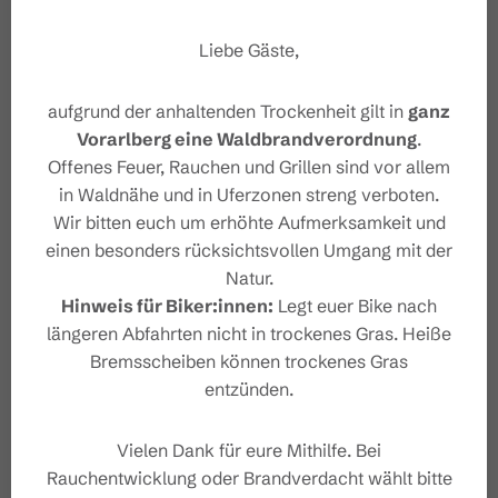
Liebe Gäste,
aufgrund der anhaltenden Trockenheit gilt in
ganz
Vorarlberg eine Waldbrandverordnung
.
Offenes Feuer, Rauchen und Grillen sind vor allem
in Waldnähe und in Uferzonen streng verboten.
Wir bitten euch um erhöhte Aufmerksamkeit und
einen besonders rücksichtsvollen Umgang mit der
Natur.
#wirsindbrandnertal
Hinweis für Biker:innen:
Legt euer Bike nach
längeren Abfahrten nicht in trockenes Gras. Heiße
Bremsscheiben können trockenes Gras
entzünden.
Vielen Dank für eure Mithilfe. Bei
Rauchentwicklung oder Brandverdacht wählt bitte